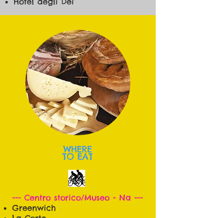
Hotel degli Dei
WHERE
TO EAT
--- Centro storico/Museo - Na ---
Greenwich