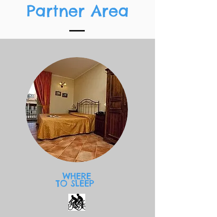
Partner Area
WHERE
TO SLEEP