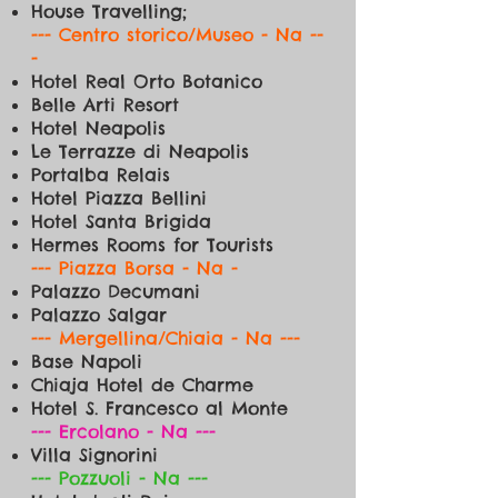
House Travelling;
--- Centro storico/Museo - Na --
-
Hotel Real Orto Botanico
Belle Arti Resort
Hotel Neapolis
Le Terrazze di Neapolis
Portalba Relais
Hotel Piazza Bellini
Hotel Santa Brigida
Hermes Rooms for Tourists
--- Piazza Borsa - Na -​
Palazzo Decumani
Palazzo Salgar
--- Mergellina/Chiaia - Na ---​
Base Napoli
Chiaja Hotel de Charme
Hotel S. Francesco al Monte
--- Ercolano - Na ---​
Villa Signorini
--- Pozzuoli - Na ---